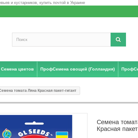
Семена цветов
ПрофСемена овощей (Голландия)
ПрофСе
Семена томата Ляна Красная пакет-гигант
Семена томат
Красная пакет