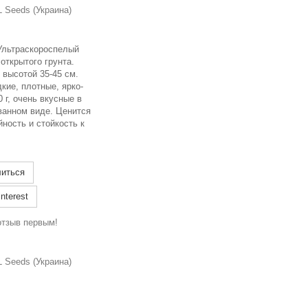
 Seeds (Украина)
Ультраскороспелый
 открытого грунта.
 высотой 35-45 см.
кие, плотные, ярко-
 г, очень вкусные в
ванном виде. Ценится
ность и стойкость к
иться
nterest
отзыв первым!
 Seeds (Украина)