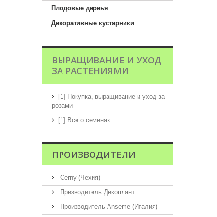
Плодовые дереья
Декоративные кустарники
ВЫРАЩИВАНИЕ И УХОД
ЗА РАСТЕНИЯМИ
[1] Покупка, выращивание и уход за
розами
[1] Все о семенах
ПРОИЗВОДИТЕЛИ
Cerny (Чехия)
Призводитель Декоплант
Производитель Anseme (Италия)