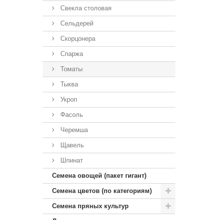
Свекла столовая
Сельдерей
Скорцонера
Спаржа
Томаты
Тыква
Укроп
Фасоль
Черемша
Щавель
Шпинат
Семена овощей (пакет гигант)
Семена цветов (по категориям)
Семена пряных культур