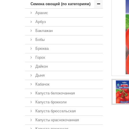
Семена овощей (по категориям)
Арахис
Арбуз
Баклажан
Бобы
Брюква
Горох
Дайкон
Дыня
Кабачок
Капуста белокочанная
Капуста брокколи
Капуста брюссельская
Капусты краснокочанная
Капуста пекинская