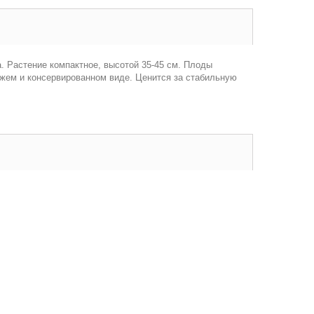
а. Растение компактное, высотой 35-45 см. Плоды
вежем и консервированном виде. Ценится за стабильную