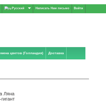
Русский
Написать Нам письмо
Войти
мена цветов (Голландия)
Доставка
а Ляна
-гигант