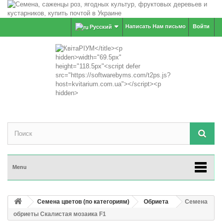
Написать Нам письмо
Войти
Русский
Menu
Семена цветов (по категориям)
Обриета
Семена
обриеты Скалистая мозаика F1