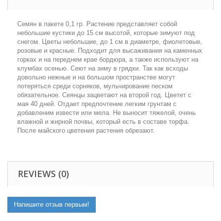
Семян в пакете 0,1 гр.
Растение представляет собой
небольшие кустики до 15 см высотой, которые зимуют под
снегом. Цветы небольшие, до 1 см в диаметре, фиолетовые,
розовые и красные. Подходит для высаживания на каменных
горках и на переднем крае бордюра, а также используют на
клумбах осенью. Сеют на зиму в грядки. Так как всходы
довольно нежные и на большом пространстве могут
потеряться среди сорняков, мульчирование песком
обязательное. Сеянцы зацветают на второй год. Цветет с
мая 40 дней. Отдает предпочтение легким грунтам с
добавленим извести или мела. Не выносит тяжелой, очень
влажной и жирной почвы, который есть в составе торфа.
После майского цветения растения обрезают.
REVIEWS (0)
Напишите отзыв первым!