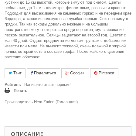
кустики до 15 см высотой, которые зимуют под снегом. Цветы
небольшие, до 1 см в диаметре, фиолетовые, розовые и красные.
Подходит для высаживания на каменных горках и на переднем крае
бордюра, а также используют на клумбах осенью. Сеют на зиму в
грядки. Так как всходы довольно нежные и на большом
пространстве могут потеряться среди сорняков, мульчирование
песком обязательное. Сеянцы зацветают на второй год. Цветет с
мая 40 дней. Отдает предпочтение легким грунтам с добавленим
извести или мела. Не выносит тяжелой, очень влажной и жирной
почвы, который есть в составе торфа. После майского цветения
растения обрезают.
Твит
Поделиться
Google+
Pinterest
Рейтинг:
Напишите отзыв первым!
Печать
Производитель Hem Zaden (Голландия)
ОПИСАНИЕ