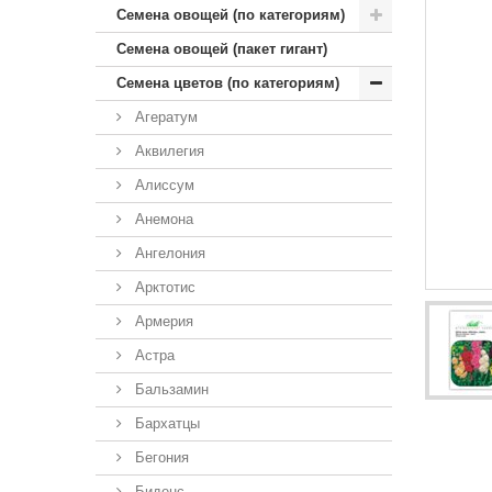
Семена овощей (по категориям)
Семена овощей (пакет гигант)
Семена цветов (по категориям)
Агератум
Аквилегия
Алиссум
Анемона
Ангелония
Арктотис
Армерия
Астра
Бальзамин
Бархатцы
Бегония
Биденс