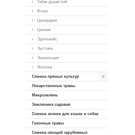
Табак душистый
Флокс
Цинерария
Цинния
Эдельвейс
Эустома
Эшшольция
Ясколка
Семена пряных культур
Лекарственные травы
Микрозелень
Земляника садовая
Семена зелени для кошек и собак
Газонные травы
Семена овощей зарубежных