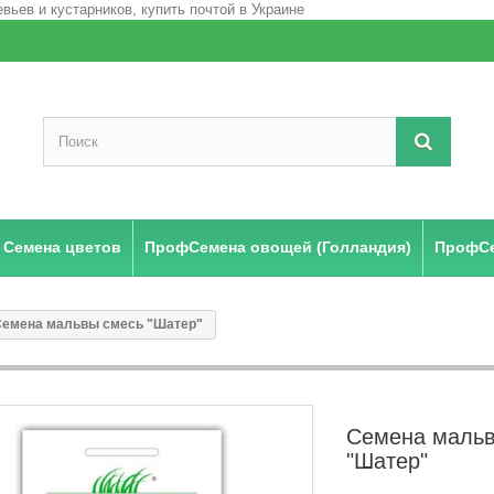
Семена цветов
ПрофСемена овощей (Голландия)
ПрофСе
Семена мальвы смесь "Шатер"
Семена мальв
"Шатер"