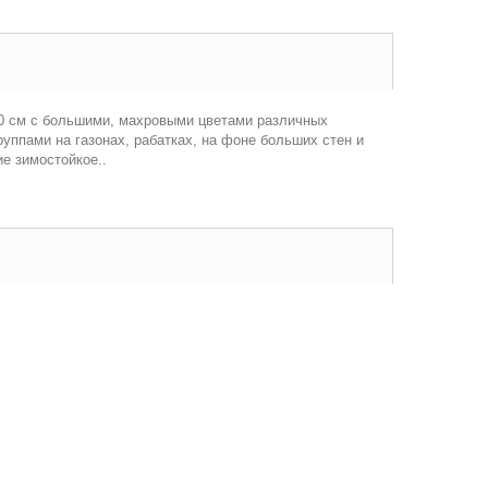
200 см с большими, махровыми цветами различных
уппами на газонах, рабатках, на фоне больших стен и
е зимостойкое..