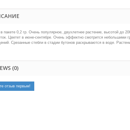
ИСАНИЕ
в пакете 0,2 гр. Очень популярное, двухлетнее растение, высотой до 
ток. Цветет в июне-сентябре. Очень эффектно смотрится небольшими гр
ений. Срезанные стебли в стадии бутонов раскрываются в воде. Растени
EWS (0)
те отзыв первым!