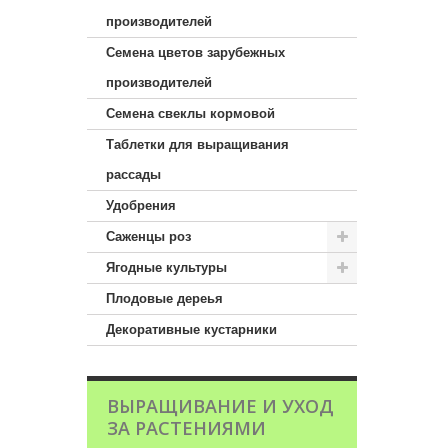
производителей
Семена цветов зарубежных
производителей
Семена свеклы кормовой
Таблетки для выращивания
рассады
Удобрения
Саженцы роз
Ягодные культуры
Плодовые дереья
Декоративные кустарники
ВЫРАЩИВАНИЕ И УХОД
ЗА РАСТЕНИЯМИ