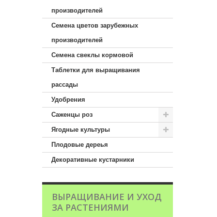
производителей
Семена цветов зарубежных
производителей
Семена свеклы кормовой
Таблетки для выращивания
рассады
Удобрения
Саженцы роз
Ягодные культуры
Плодовые дереья
Декоративные кустарники
ВЫРАЩИВАНИЕ И УХОД
ЗА РАСТЕНИЯМИ