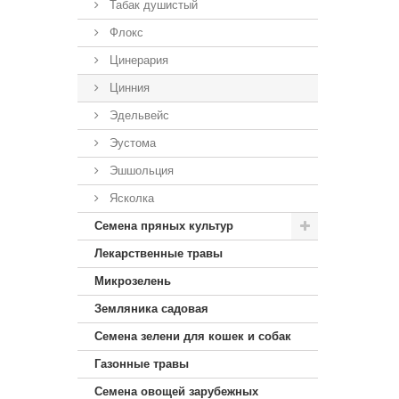
Табак душистый
Флокс
Цинерария
Цинния
Эдельвейс
Эустома
Эшшольция
Ясколка
Семена пряных культур
Лекарственные травы
Микрозелень
Земляника садовая
Семена зелени для кошек и собак
Газонные травы
Семена овощей зарубежных