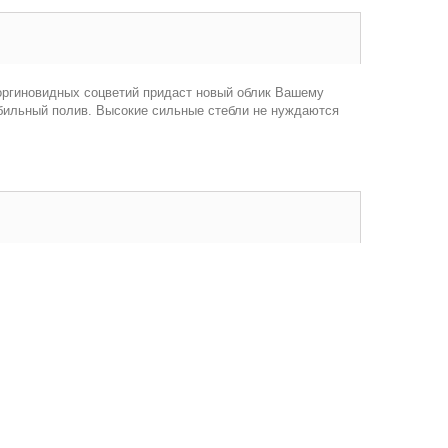
оргиновидных соцветий придаст новый облик Вашему
бильный полив. Высокие сильные стебли не нуждаются