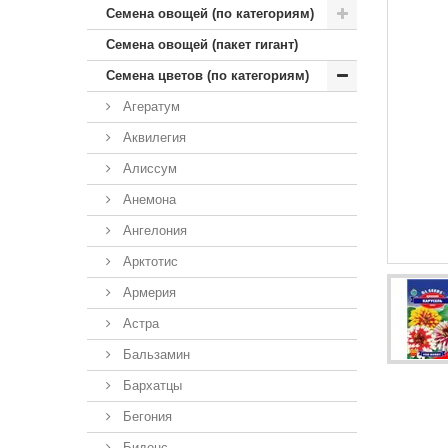
Семена овощей (по категориям)
Семена овощей (пакет гигант)
Семена цветов (по категориям)
Агератум
Аквилегия
Алиссум
Анемона
Ангелония
Арктотис
Армерия
Астра
Бальзамин
Бархатцы
Бегония
Биденс