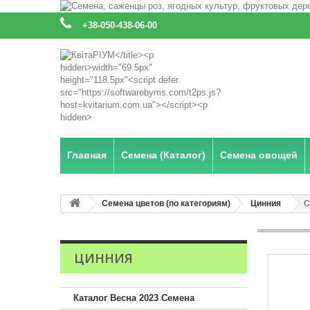
:
+38-050-438-06-00
Главная
Семена (Каталог)
Семена овощей
Семена цветов (по категориям)
Цинния
С
ЦИННИЯ
Каталог Весна 2023 Семена