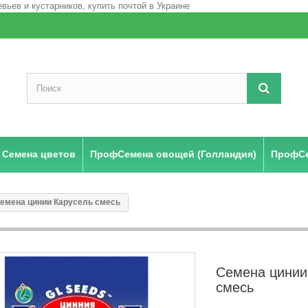
Семена цветов
ПрофСемена овощей (Голландия)
ПрофСе
емена цинии Карусель смесь
Семена цинии
смесь