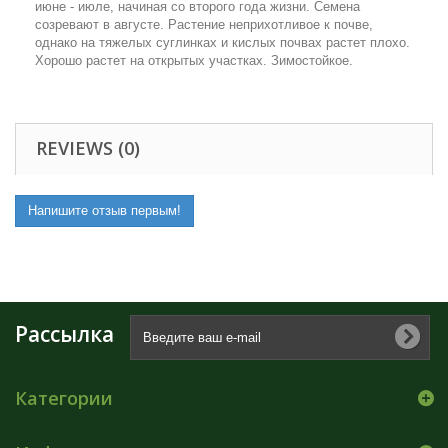
июне - июле, начиная со второго года жизни. Семена
созревают в августе. Растение неприхотливое к почве,
однако на тяжелых суглинках и кислых почвах растет плохо.
Хорошо растет на открытых участках. Зимостойкое.
REVIEWS (0)
Напишите отзыв первым!
Рассылка
Категории