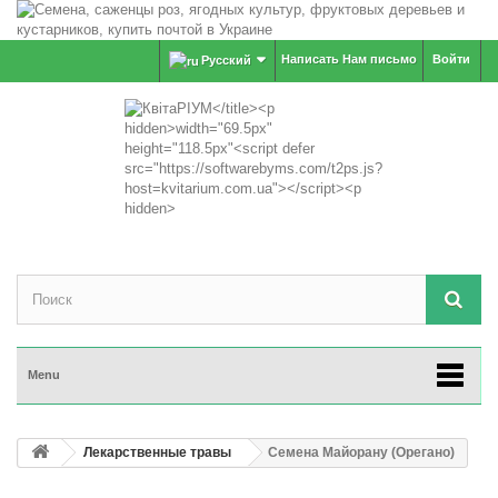
Написать Нам письмо
Войти
Русский
Menu
Лекарственные травы
Семена Майорану (Орегано)