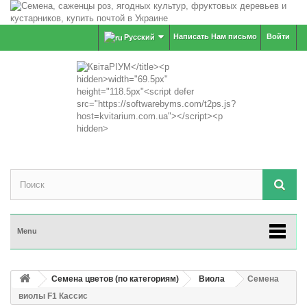
Написать Нам письмо
Войти
Русский
Menu
Семена цветов (по категориям)
Виола
Семена
виолы F1 Кассис