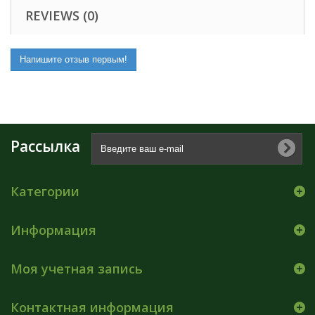
REVIEWS (0)
Напишите отзыв первым!
Рассылка
Категории
Информация
Моя учетная запись
Контактная информация