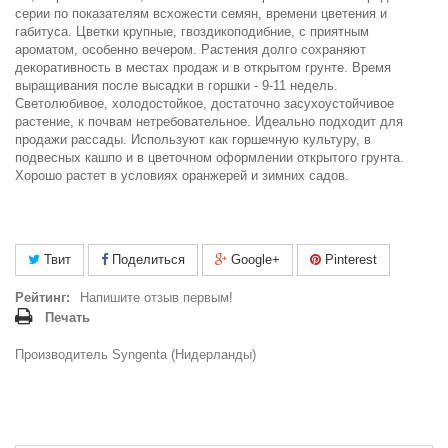
серии по показателям всхожести семян, времени цветения и
габитуса. Цветки крупные, гвоздикоподибние, с приятным
ароматом, особенно вечером. Растения долго сохраняют
декоративность в местах продаж и в открытом грунте. Время
выращивания после высадки в горшки - 9-11 недель.
Светолюбивое, холодостойкое, достаточно засухоустойчивое
растение, к почвам нетребовательное. Идеально подходит для
продажи рассады. Используют как горшечную культуру, в
подвесных кашпо и в цветочном оформлении открытого грунта.
Хорошо растет в условиях оранжерей и зимних садов.
Твит
Поделиться
Google+
Pinterest
Рейтинг:
Напишите отзыв первым!
Печать
Производитель Syngenta (Нидерланды)