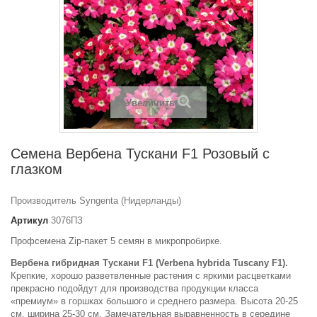
Увеличить
Семена Вербена Тускани F1 Розовый с
глазком
Производитель Syngenta (Нидерланды)
Артикул
3076ПЗ
Профсемена Zip-пакет 5 семян в микропробирке.
Вербена гибридная Тускани F1 (Verbena hybrida Tuscany F1).
Крепкие, хорошо разветвленные растения с яркими расцветками
прекрасно подойдут для производства продукции класса
«премиум» в горшках большого и среднего размера. Высота 20-25
см, ширина 25-30 см, Замечательная выравненность в середине