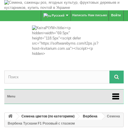
Написать Нам письмо
Войти
Русский
Menu
Семена цветов (по категориям)
Вербена
Семена
Вербена Тускани F1 Розовый с глазком