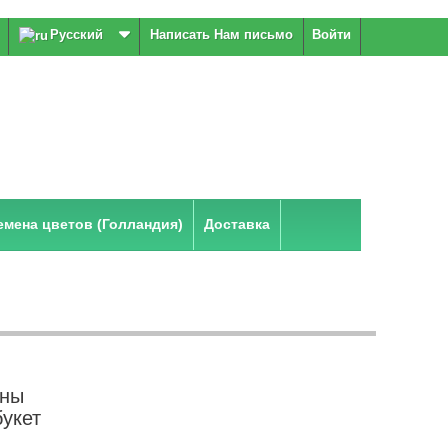
Русский
Написать Нам письмо
Войти
мена цветов (Голландия)
Доставка
ены
укет