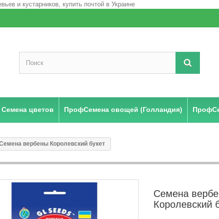
Семена цветов
ПрофСемена овощей (Голландия)
ПрофСе
Семена вербены Королевский букет
Семена верб
Королевский б