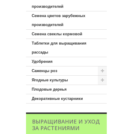
производителей
Семена цветов зарубежных
производителей
Семена свеклы кормовой
Таблетки для выращивания
рассады
Удобрения
Саженцы роз
Ягодные культуры
Плодовые дереья
Декоративные кустарники
ВЫРАЩИВАНИЕ И УХОД
ЗА РАСТЕНИЯМИ