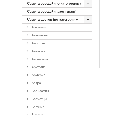
Семена овощей (по категориям)
Семена овощей (пакет гигант)
Семена цветов (по категориям)
Агератум
Аквилегия
Алиссум
Анемона
Ангелония
Арктотис
Армерия
Астра
Бальзамин
Бархатцы
Бегония
Биденс