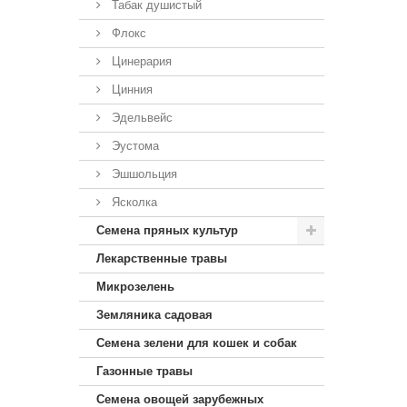
Табак душистый
Флокс
Цинерария
Цинния
Эдельвейс
Эустома
Эшшольция
Ясколка
Семена пряных культур
Лекарственные травы
Микрозелень
Земляника садовая
Семена зелени для кошек и собак
Газонные травы
Семена овощей зарубежных