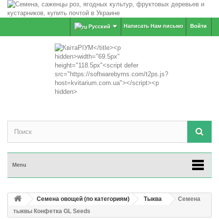
Написать Нам письмо
Войти
Русский
Menu
Семена овощей (по категориям)
Тыква
Семена
тыквы Конфетка GL Seeds