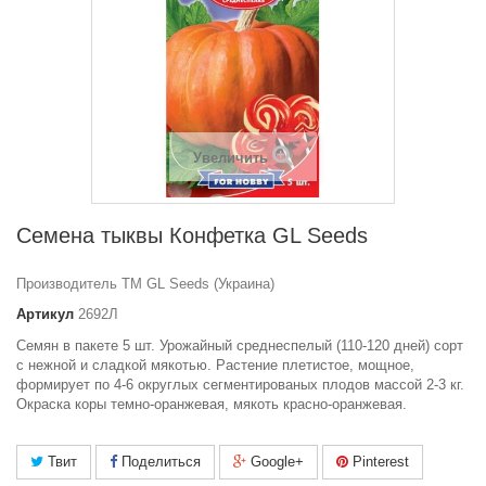
Увеличить
Семена тыквы Конфетка GL Seeds
Производитель ТМ GL Seeds (Украина)
Артикул
2692Л
Семян в пакете 5 шт. Урожайный среднеспелый (110-120 дней) сорт
с нежной и сладкой мякотью. Растение плетистое, мощное,
формирует по 4-6 округлых сегментированых плодов массой 2-3 кг.
Окраска коры темно-оранжевая, мякоть красно-оранжевая.
Твит
Поделиться
Google+
Pinterest