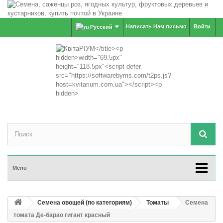
Написать Нам письмо
Войти
Русский
Menu
Семена овощей (по категориям)
Томаты
Семена
томата Де-барао гигант красный