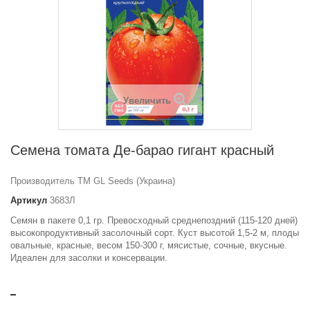
Увеличить
Семена томата Де-барао гигант красный
Производитель ТМ GL Seeds (Украина)
Артикул
3683Л
Семян в пакете 0,1 гр. Превосходный среднепоздний (115-120 дней)
высокопродуктивный засолочный сорт. Куст высотой 1,5-2 м, плоды
овальные, красные, весом 150-300 г, мясистые, сочные, вкусные.
Идеален для засолки и консервации.