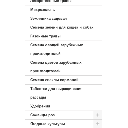
Лекарственные травы
Микрозелень
Земляника садовая
Семена зелени для кошек и собак
Газонные травы
Семена овощей зарубежных
производителей
Семена цветов зарубежных
производителей
Семена свеклы кормовой
Таблетки для выращивания
рассады
Удобрения
Саженцы роз
Ягодные культуры