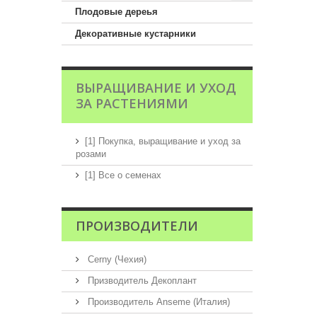
Плодовые дереья
Декоративные кустарники
ВЫРАЩИВАНИЕ И УХОД
ЗА РАСТЕНИЯМИ
[1] Покупка, выращивание и уход за
розами
[1] Все о семенах
ПРОИЗВОДИТЕЛИ
Cerny (Чехия)
Призводитель Декоплант
Производитель Anseme (Италия)