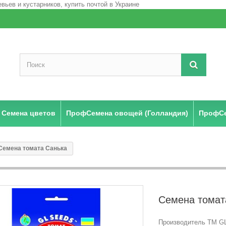
Семена цветов
ПрофСемена овощей (Голландия)
ПрофСе
Семена томата Санька
Семена томат
Производитель ТМ GL