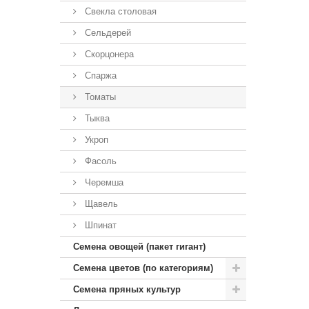
Свекла столовая
Сельдерей
Скорцонера
Спаржа
Томаты
Тыква
Укроп
Фасоль
Черемша
Щавель
Шпинат
Семена овощей (пакет гигант)
Семена цветов (по категориям)
Семена пряных культур