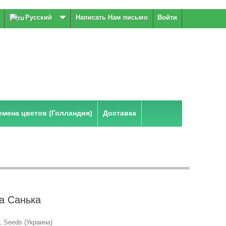
Русский
Написать Нам письмо
Войти
мена цветов (Голландия)
Доставка
а Санька
 Seeds (Украина)