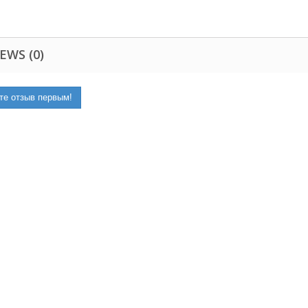
EWS (0)
те отзыв первым!