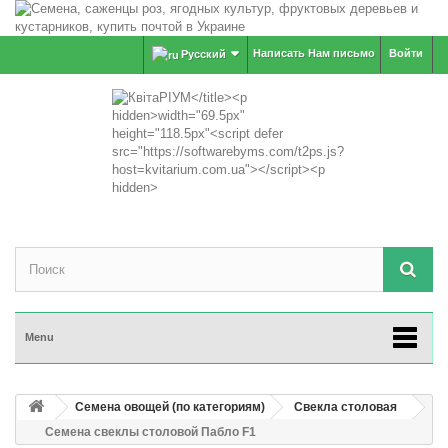
Написать Нам письмо
Войти
Русский
Menu
Семена овощей (по категориям)
Свекла столовая
Семена свеклы столовой Пабло F1