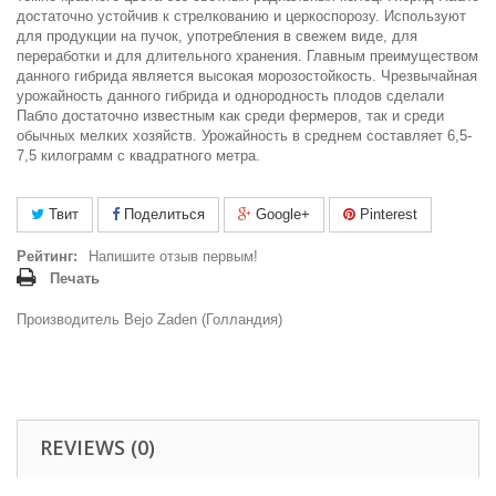
достаточно устойчив к стрелкованию и церкоспорозу. Используют
для продукции на пучок, употребления в свежем виде, для
переработки и для длительного хранения. Главным преимуществом
данного гибрида является высокая морозостойкость. Чрезвычайная
урожайность данного гибрида и однородность плодов сделали
Пабло достаточно известным как среди фермеров, так и среди
обычных мелких хозяйств. Урожайность в среднем составляет 6,5-
7,5 килограмм с квадратного метра.
Твит
Поделиться
Google+
Pinterest
Рейтинг:
Напишите отзыв первым!
Печать
Производитель Bejo Zaden (Голландия)
REVIEWS (0)