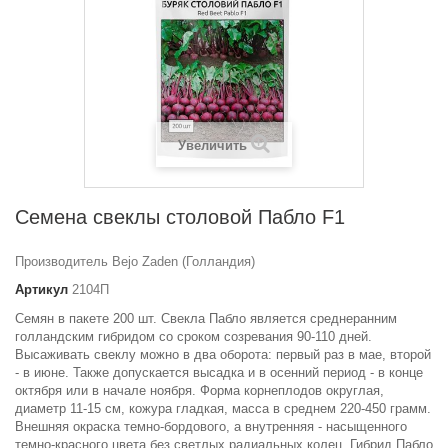
Увеличить
Семена свеклы столовой Пабло F1
Производитель Bejo Zaden (Голландия)
Артикул
2104П
Семян в пакете 200 шт. Свекла Пабло является среднеранним
голландским гибридом со сроком созревания 90-110 дней.
Высаживать свеклу можно в два оборота: первый раз в мае, второй
- в июне. Также допускается высадка и в осенний период - в конце
октября или в начале ноября. Форма корнеплодов округлая,
диаметр 11-15 см, кожура гладкая, масса в среднем 220-450 грамм.
Внешняя окраска темно-бордового, а внутренняя - насыщенного
темно-красного цвета без светлых радиальных колец. Гибрид Пабло