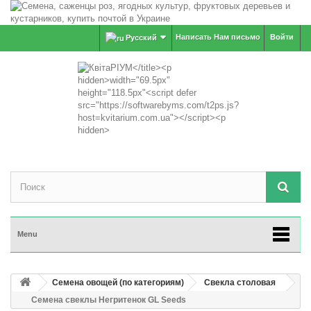
Написать Нам письмо
Войти
Русский
Menu
Семена овощей (по категориям)
Свекла столовая
Семена свеклы Негритенок GL Seeds