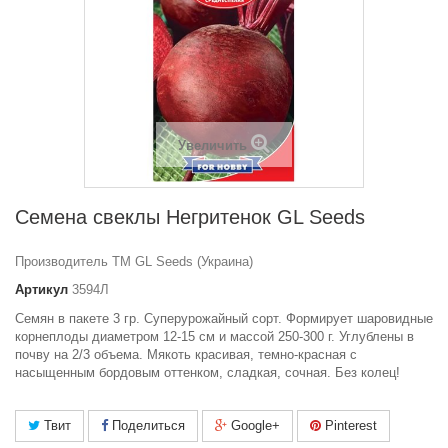
Увеличить
Семена свеклы Негритенок GL Seeds
Производитель ТМ GL Seeds (Украина)
Артикул
3594Л
Семян в пакете 3 гр. Cуперурожайный сорт. Формирует шаровидные
корнеплоды диаметром 12-15 см и массой 250-300 г. Углублены в
почву на 2/3 объема. Мякоть красивая, темно-красная с
насыщенным бордовым оттенком, сладкая, сочная. Без колец!
Твит
Поделиться
Google+
Pinterest