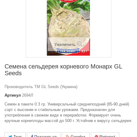
Увеличить
Семена сельдерея корневого Монарх GL
Seeds
Производитель ТМ GL Seeds (Украина)
Артикул
2694Л
Семян в пакете 0.3 гр. Универсальный среднепоздний (85-90 дней)
сорт с высоким и стабильным урожаем. Предназначен для
употребления в свежем виде и переработки. Формирует очень
крупные корнеплоды массой до 500 г. Устойчив к вирусу сельдерея.
Твит
Поделиться
Google+
Pinterest