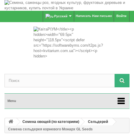
Написать Нам письмо
Войти
Русский
Menu
Семена овощей (по категориям)
Сельдерей
Семена сельдерея корневого Монарх GL Seeds