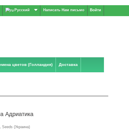
Русский
Написать Нам письмо
Войти
мена цветов (Голландия)
Доставка
а Адриатика
 Seeds (Украина)