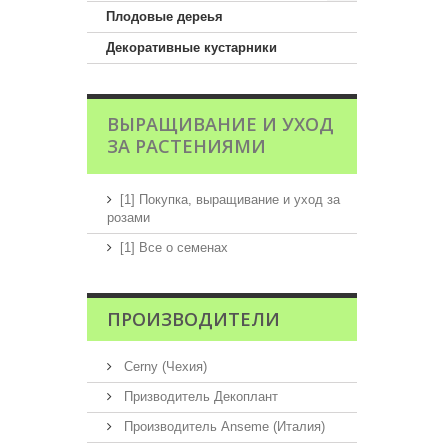
Плодовые дереья
Декоративные кустарники
ВЫРАЩИВАНИЕ И УХОД
ЗА РАСТЕНИЯМИ
[1] Покупка, выращивание и уход за
розами
[1] Все о семенах
ПРОИЗВОДИТЕЛИ
Cerny (Чехия)
Призводитель Декоплант
Производитель Anseme (Италия)