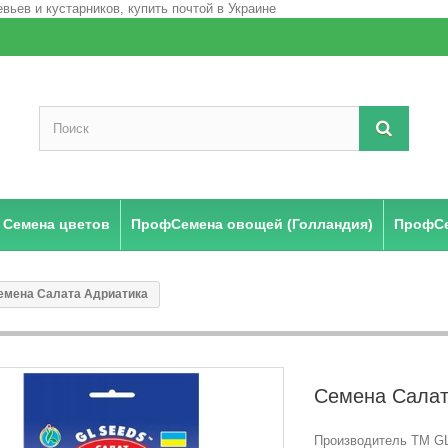
Семена цветов
ПрофСемена овощей (Голландия)
ПрофСе
емена Салата Адриатика
Семена Салат
Производитель ТМ GL