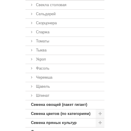
Свекла столовая
Сельдерей
Скорцонера
Спаржа
Томаты
Тыква
Укроп
Фасоль
Черемша
Щавель
Шпинат
Семена овощей (пакет гигант)
Семена цветов (по категориям)
Семена пряных культур