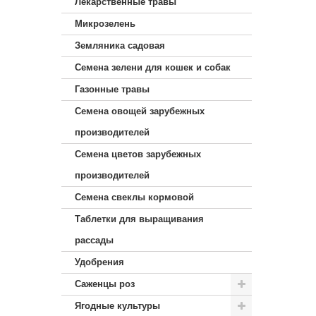
Лекарственные травы
Микрозелень
Земляника садовая
Семена зелени для кошек и собак
Газонные травы
Семена овощей зарубежных
производителей
Семена цветов зарубежных
производителей
Семена свеклы кормовой
Таблетки для выращивания
рассады
Удобрения
Саженцы роз
Ягодные культуры