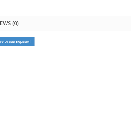
EWS (0)
те отзыв первым!