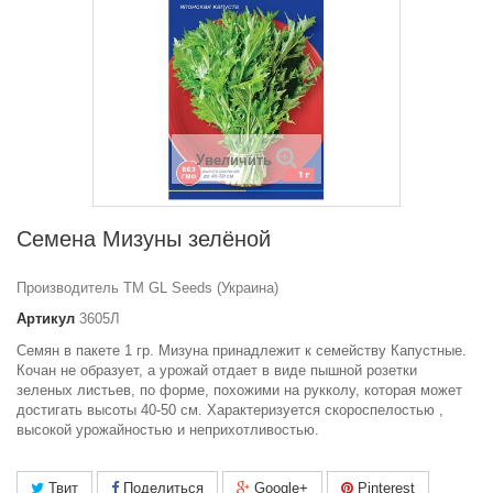
Увеличить
Семена Мизуны зелёной
Производитель ТМ GL Seeds (Украина)
Артикул
3605Л
Семян в пакете 1 гр. Мизуна принадлежит к семейству Капустные.
Кочан не образует, а урожай отдает в виде пышной розетки
зеленых листьев, по форме, похожими на рукколу, которая может
достигать высоты 40-50 см. Характеризуется скороспелостью ,
высокой урожайностью и неприхотливостью.
Твит
Поделиться
Google+
Pinterest