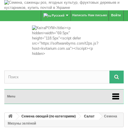
Написать Нам письмо
Войти
Русский
Menu
Семена овощей (по категориям)
Салат
Семена
Мизуны зелёной