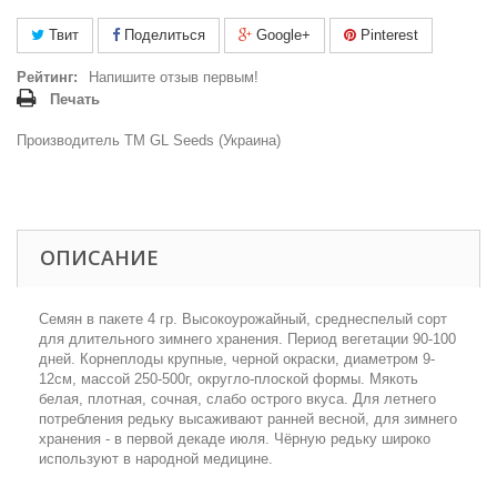
Твит
Поделиться
Google+
Pinterest
Рейтинг:
Напишите отзыв первым!
Печать
Производитель ТМ GL Seeds (Украина)
ОПИСАНИЕ
Семян в пакете 4 гр. Высокоурожайный, среднеспелый сорт
для длительного зимнего хранения. Период вегетации 90-100
дней. Корнеплоды крупные, черной окраски, диаметром 9-
12см, массой 250-500г, округло-плоской формы. Мякоть
белая, плотная, сочная, слабо острого вкуса. Для летнего
потребления редьку высаживают ранней весной, для зимнего
хранения - в первой декаде июля. Чёрную редьку широко
используют в народной медицине.