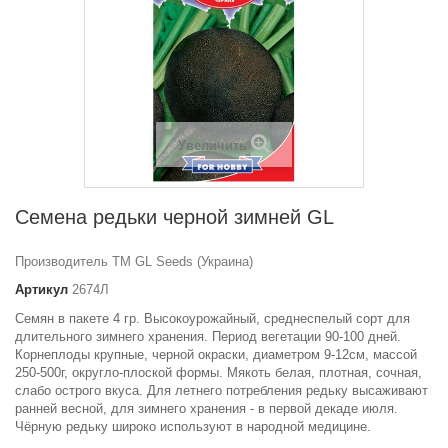
Увеличить
Семена редьки черной зимней GL
Производитель ТМ GL Seeds (Украина)
Артикул
2674Л
Семян в пакете 4 гр. Высокоурожайный, среднеспелый сорт для
длительного зимнего хранения. Период вегетации 90-100 дней.
Корнеплоды крупные, черной окраски, диаметром 9-12см, массой
250-500г, округло-плоской формы. Мякоть белая, плотная, сочная,
слабо острого вкуса. Для летнего потребления редьку высаживают
ранней весной, для зимнего хранения - в первой декаде июля.
Чёрную редьку широко используют в народной медицине.