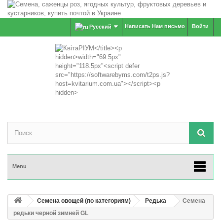
Написать Нам письмо
Войти
Русский
Menu
Семена овощей (по категориям)
Редька
Семена
редьки черной зимней GL