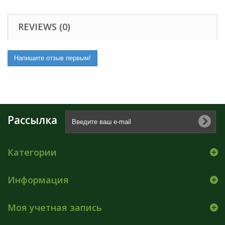
REVIEWS (0)
Напишите отзыв первым!
Рассылка
Категории
Информация
Моя учетная запись