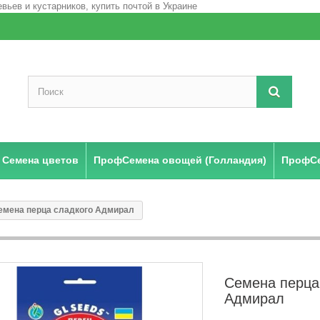
Семена цветов
ПрофСемена овощей (Голландия)
ПрофСе
емена перца сладкого Адмирал
Семена перца
Адмирал