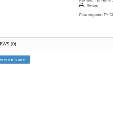
Рейтинг:
Напишите 
Печать
Производитель ТМ GL
EWS (0)
те отзыв первым!