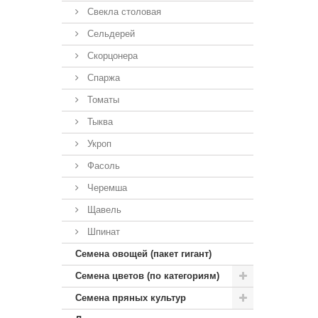
Свекла столовая
Сельдерей
Скорцонера
Спаржа
Томаты
Тыква
Укроп
Фасоль
Черемша
Щавель
Шпинат
Семена овощей (пакет гигант)
Семена цветов (по категориям)
Семена пряных культур