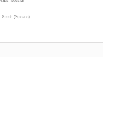
отзыв первым!
 Seeds (Украина)