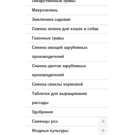
Лекарственные травы
Микрозелень
Земляника садовая
Семена зелени для кошек и собак
Газонные травы
Семена овощей зарубежных
производителей
Семена цветов зарубежных
производителей
Семена свеклы кормовой
Таблетки для выращивания
рассады
Удобрения
Саженцы роз
Ягодные культуры