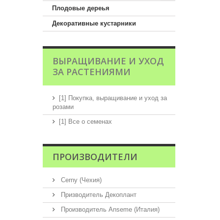
Плодовые дереья
Декоративные кустарники
ВЫРАЩИВАНИЕ И УХОД
ЗА РАСТЕНИЯМИ
[1] Покупка, выращивание и уход за
розами
[1] Все о семенах
ПРОИЗВОДИТЕЛИ
Cerny (Чехия)
Призводитель Декоплант
Производитель Anseme (Италия)