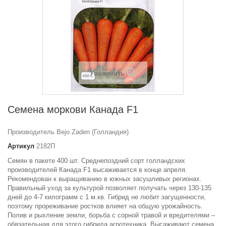
Увеличить
Семена моркови Канада F1
Производитель Bejo Zaden (Голландия)
Артикул
2182П
Семян в пакете 400 шт. Среднепоздний сорт голландских
производителей Канада F1 высаживается в конце апреля.
Рекомендован к выращиванию в южных засушливых регионах.
Правильный уход за культурой позволяет получать через 130-135
дней до 4-7 килограмм с 1 м.кв. Гибрид не любит загущенности,
поэтому прореживание ростков влияет на общую урожайность.
Полив и рыхление земли, борьба с сорной травой и вредителями –
обязательная для этого гибрида агротехника. Высаживают семена