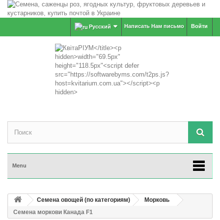
Написать Нам письмо
Войти
Русский
Menu
Семена овощей (по категориям)
Морковь
Семена моркови Канада F1