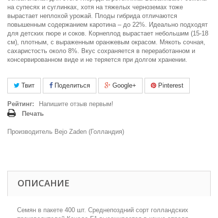
на супесях и суглинках, хотя на тяжелых черноземах тоже
вырастает неплохой урожай. Плоды гибрида отличаются
повышенным содержанием каротина – до 22%. Идеально подходят
для детских пюре и соков. Корнеплод вырастает небольшим (15-18
см), плотным, с выраженным оранжевым окрасом. Мякоть сочная,
сахаристость около 8%. Вкус сохраняется в переработанном и
консервированном виде и не теряется при долгом хранении.
Твит
Поделиться
Google+
Pinterest
Рейтинг:
Напишите отзыв первым!
Печать
Производитель Bejo Zaden (Голландия)
ОПИСАНИЕ
Семян в пакете 400 шт. Среднепоздний сорт голландских