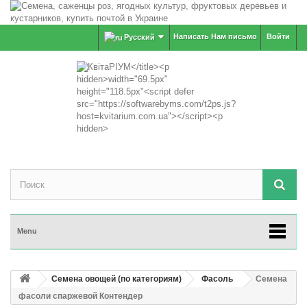
Написать Нам письмо
Войти
Русский
Menu
Семена овощей (по категориям)
Фасоль
Семена
фасоли спаржевой Контендер