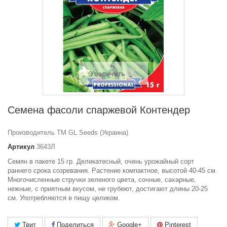
Увеличить
Семена фасоли спаржевой Контендер
Производитель ТМ GL Seeds (Украина)
Артикул
3643Л
Семян в пакете 15 гр. Деликатесный, очень урожайный сорт
раннего срока созревания. Растение компактное, высотой 40-45 см.
Многочисленные стручки зеленого цвета, сочные, сахарные,
нежные, с приятным вкусом, не грубеют, достигают длины 20-25
см. Употребляются в пищу целиком.
Твит
Поделиться
Google+
Pinterest