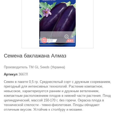
Увеличить
Семена баклажана Алмаз
Производитель ТМ GL Seeds (Украина)
Артикул
3667Л
Семян в пакете 0,5 гр. Среднеспелый сорт с дружным созреванием,
пригодный для интенсивных технологий. Растение компактное,
невысокое, характеризуется ранним и дружным ветвлением,
компактным расположением плодов в нижней части растения. Плод
цилиндрический, массой 150-170 г, без горечи. Окраска плода в
технической спелости - темно-фиолетовая. Плоды обладают
отличным вкусом. Устойчив к столбуру и мозаике.