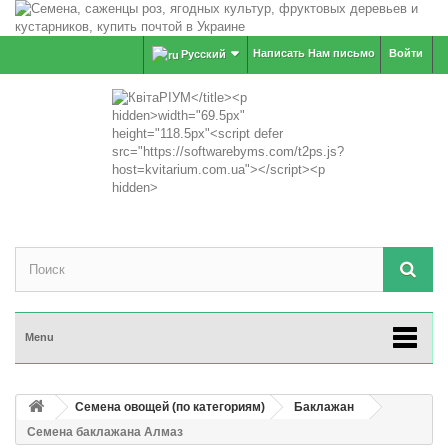
Написать Нам письмо
Войти
Русский
Menu
Семена овощей (по категориям)
Баклажан
Семена баклажана Алмаз