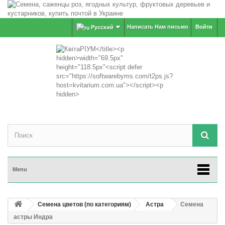
Написать Нам письмо
Войти
Русский
Menu
Семена цветов (по категориям)
Астра
Семена
астры Индра