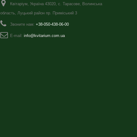
Квітаріум, Україна 43020, с. Тарасове, Волинська
область, Луцький район пр. Приміський 3
Звоните нам:
+38-050-438-06-00
E-mail:
info@kvitarium.com.ua