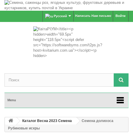
Написать Нам письмо
Войти
Русский
Menu
Каталог Весна 2023 Семена
Семена долихоса
Рубиновые искры