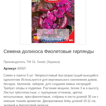
Увеличить
Семена долихоса Фиолетовые гирлянды
Производитель ТМ GL Seeds (Украина)
Артикул
4009Л
Семян в пакете 5 шт. Неприхотливый быстрорастущий вьющийся
однолетник Используется для вертикального озеленения домов,
беседок, балконов, заборов, для создания живых изгородей.
Требует опоры и подвязки. Растение мощное, более 3 м в высоту.
Листья трёхлопастные, с пурпурным оттенком, цветки
мотыльковые, ярко-фиолетовые, собраны в кисти длиной 30 см с
нежным тонким ароматом. Декоративные бобы длиной 10-11 см,
зелёной и фиолетовой окраски.