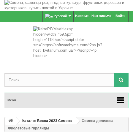
Написать Нам письмо
Войти
Русский
Menu
Каталог Весна 2023 Семена
Семена долихоса
Фиолетовые гирлянды