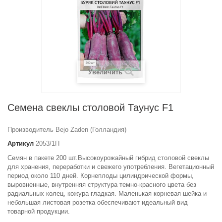
Увеличить
Семена свеклы столовой Таунус F1
Производитель Bejo Zaden (Голландия)
Артикул
2053/1П
Семян в пакете 200 шт.Высокоурожайный гибрид столовой свеклы
для хранения, переработки и свежего употребления. Вегетационный
период около 110 дней. Корнеплоды цилиндрической формы,
выровненные, внутренняя структура темно-красного цвета без
радиальных колец, кожура гладкая. Маленькая корневая шейка и
небольшая листовая розетка обеспечивают идеальный вид
товарной продукции.