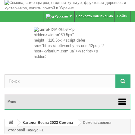
Написать Нам письмо
Войти
Русский
Menu
Каталог Весна 2023 Семена
Семена свеклы
столовой Таунус F1