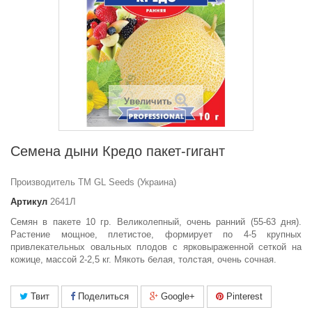
Увеличить
Семена дыни Кредо пакет-гигант
Производитель ТМ GL Seeds (Украина)
Артикул
2641Л
Семян в пакете 10 гр.
Великолепный, очень ранний (55-63 дня).
Растение мощное, плетистое, формирует по 4-5 крупных
привлекательных овальных плодов с ярковыраженной сеткой на
кожице, массой 2-2,5 кг. Мякоть белая, толстая, очень сочная.
Твит
Поделиться
Google+
Pinterest