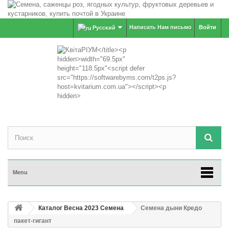
Написать Нам письмо
Войти
Русский
Menu
Каталог Весна 2023 Семена
Семена дыни Кредо
пакет-гигант