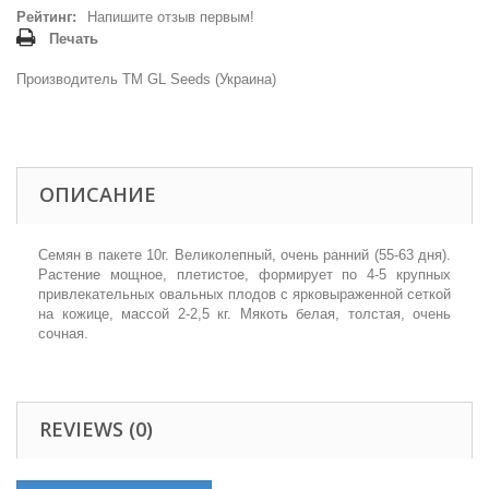
Рейтинг:
Напишите отзыв первым!
Печать
Производитель ТМ GL Seeds (Украина)
ОПИСАНИЕ
Семян в пакете 10г.
Великолепный, очень ранний (55-63 дня).
Растение мощное, плетистое, формирует по 4-5 крупных
привлекательных овальных плодов с ярковыраженной сеткой
на кожице, массой 2-2,5 кг. Мякоть белая, толстая, очень
сочная.
REVIEWS (0)