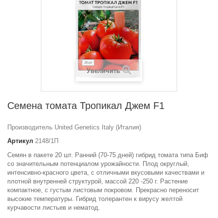
Увеличить
Семена томата Тропикал Джем F1
Производитель United Genetics Italy (Италия)
Артикул
2148/1П
Семян в пакете 20 шт. Ранний (70-75 дней) гибрид томата типа Биф
со значительным потенциалом урожайности. Плод округлый,
интенсивно-красного цвета, с отличными вкусовыми качествами и
плотной внутренней структурой, массой 220 -250 г. Растение
компактное, с густым листовым покровом. Прекрасно переносит
высокие температуры. Гибрид толерантен к вирусу желтой
курчавости листьев и нематод.