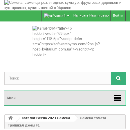
Написать Нам письмо
Войти
Русский
Menu
Каталог Весна 2023 Семена
Семена томата
Тропикал Джем F1