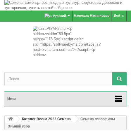
Написать Нам письмо
Войти
Русский
Menu
Каталог Весна 2023 Семена
Семена гипсофилы
Зимний узор