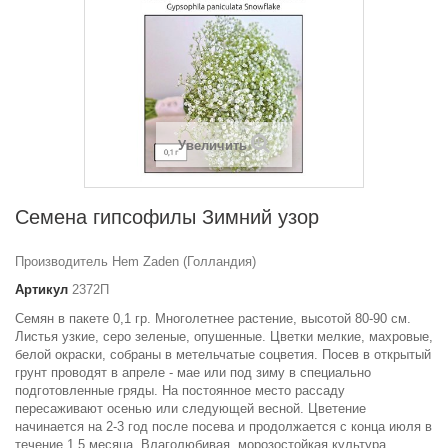
Увеличить
Семена гипсофилы Зимний узор
Производитель Hem Zaden (Голландия)
Артикул
2372П
Семян в пакете 0,1 гр.
Многолетнее растение, высотой 80-90 см.
Листья узкие, серо зеленые, опушенные. Цветки мелкие, махровые,
белой окраски, собраны в метельчатые соцветия. Посев в открытый
грунт проводят в апреле - мае или под зиму в специально
подготовленные гряды. На постоянное место рассаду
пересаживают осенью или следующей весной. Цветение
начинается на 2-3 год после посева и продолжается с конца июля в
течение 1,5 месяца. Влаголюбивая, морозостойкая культура,