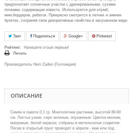
предпочитает солнечные участки с дренированными, сухими
почвами, содержащие известь. Используется для клумб,
миксбордеров, рабаток. Прекрасно смотрится в летних и зимних
букетах, сохраняя свои декоративные свойства в засушенном виде.
Твит
Поделиться
Google+
Pinterest
Рейтинг:
Напишите отзыв первым!
Печать
Производитель Hem Zaden (Голландия)
ОПИСАНИЕ
Семян в пакете 0,1 гр.
Многолетнее растение, высотой 80-90
см. Листья узкие, серо зеленые, опушенные. Цветки мелкие,
махровые, белой окраски, собраны в метельчатые соцветия.
Посев в открытый грунт проводят в апреле - мае или под