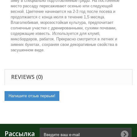
зиму в специально подготовленные гряды. На постоянное
место рассаду пересаживают осенью или следующей
весной. Цветение начинается на 2-3 год после посева и
продолжается с конца июля в течение 1,5 месяца.
Влаголюбивая, морозостойкая культура, предпочитает
солнечные участки с дренированными, сухими почвами,
содержащие известь. Используется для клумб,
миксбордеров, рабаток. Прекрасно смотрится в летних и
зимних букетах, сохраняя свои декоративные свойства в
засушенном виде.
REVIEWS (0)
Напишите отзыв первым!
Рассылка