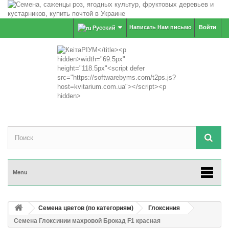
Написать Нам письмо
Войти
Русский
Menu
Семена цветов (по категориям)
Глоксиния
Семена Глоксинии махровой Брокад F1 красная