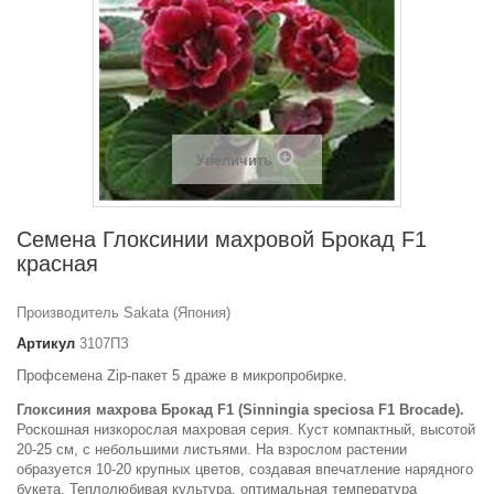
Увеличить
Семена Глоксинии махровой Брокад F1
красная
Производитель Sakata (Япония)
Артикул
3107ПЗ
Профсемена Zip-пакет 5 драже в микропробирке.
Глоксиния махрова Брокад F1 (Sinningia speciosa F1 Brocade).
Роскошная низкорослая махровая серия. Куст компактный, высотой
20-25 см, с небольшими листьями. На взрослом растении
образуется 10-20 крупных цветов, создавая впечатление нарядного
букета. Теплолюбивая культура, оптимальная температура