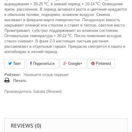
выращивания + 20-25 ⁰С, в зимний период + 10-14 ⁰С. Освещение
яркое, рассеянное. В период активного роста и цветения нуждается
в обильном поливе, подкормке, влажном воздухе. Семена
высевают в феврале-марте поверхностно. Посадочную емкость
накрывают пленкой или стеклом и ставят в теплое, светлое место.
Проветривают, субстрат поддерживают во влажном состоянии.
Оптимальная температура + 20-22 ⁰С. После появления всходов
стекло снимают. В фазе 2-3 настоящих листьев растения
рассаживают в отдельные горшки. Прекрасно смотрится в кашпо и
контейнерах в летний период.
Твит
Поделиться
Google+
Pinterest
Рейтинг:
Напишите отзыв первым!
Печать
Производитель Sakata (Япония)
REVIEWS (0)